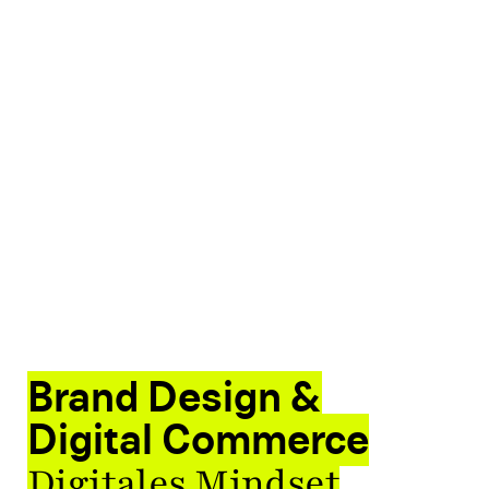
Brand Design &
Digital Commerce
Digitales Mindset